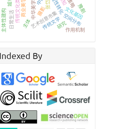
传统文化类节目
创造性转化
感知
商业美学
张岱
中华美学
豫剧
摄影
文化基因
主体性建构
日常生活
艺术创意市集
空间分布
传统文学
主体
研究
作用机制
Indexed By