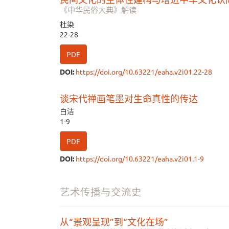
《中华民俗大典》解读
杜染
22-28
PDF
DOI:
https://doi.org/10.63221/eaha.v2i01.22-28
谈宋代禅画笔墨对生命真性的传达
白洁
1-9
PDF
DOI:
https://doi.org/10.63221/eaha.v2i01.1-9
艺术传播与交流史
从“景观呈现”到“文化在场”