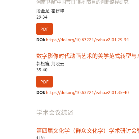
河南卫视“中国节日”系列节目的创新路径研究
段金龙, 霍建坤
29-34
PDF
DOI:
https://doi.org/10.63221/eaha.v2i01.29-34
数字影像时代动画艺术的美学范式转型与
郭松笛, 荆晓云
35-40
PDF
DOI:
https://doi.org/10.63221/eaha.v2i01.35-40
学术会议综述
第四届文化学（群众文化学）学术研讨会
杜染