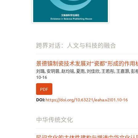
跨界对话：人文与科技的融合
景德镇制瓷技术发展对“瓷都”形成的作用
刘璐, 安玥蓉, 赵均铭, 夏雨, 刘佳欣, 王若彤, 王嘉灏, 彭
10-16
PDF
DOI:
https://doi.org/10.63221/eaha.v2i01.10-16
中华传统文化
民间文化的主体性建构与增进中华文化认