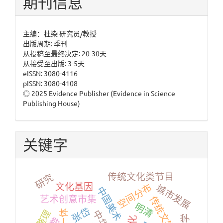
投
期刊信息
稿
主编：杜染 研究员/教授
出版周期: 季刊
从投稿至最终决定: 20-30天
从接受至出版: 3-5天
eISSN: 3080-4116
pISSN: 3080-4108
◎ 2025 Evidence Publisher (Evidence in Science
Publishing House)
关键字
传统文化类节目
研究
文化基因
空间分布
城市发展
中国美术
艺术创意市集
传统文学
明清
张岱
整理