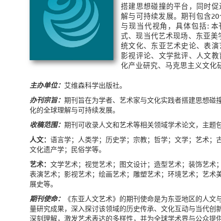
搭建思想碰撞的平台，同时促
解与可持续发展。期刊包含2
与现当代视角，具体包括: 
式、现当代艺术现场、东亚美
统文化、东亚艺术史论、表演
影视评论、文学批评、人文教
化产业研究、马克思主义文化
主办单位：
艾维森科学出版社。
办刊宗旨：
期刊旨在为学者、艺术家与文化实践者搭建思想碰
化的全球理解与可持续发展。
收稿范围：
期刊可收录人文和艺术等相关领域学术论文，主题
人文：
语言学；人类学；历史学；宗教；哲学；文学；艺术；
文化遗产学；民俗学等。
艺术：
文学艺术；视觉艺术；图文设计；造型艺术；装饰艺术
表演艺术；影视艺术；绘画艺术；雕塑艺术；环境艺术；艺术
展史等。
期刊使命：
《东亚人文艺术》的期刊使命是为东亚地区的人文
量研究成果，深入探讨该领域的历史传承、文化互动与当代创
深刻理解，激发艺术表达的多样性，并为全球学术界与公众提