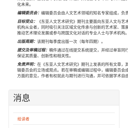
化未来。
编辑委员会：
编辑委员会由人文艺术领域的知名专家组成，负
目标受众：
《东亚人文艺术研究》期刊主要面向东亚人文与艺
机构从业者，同时吸引关注区域文化传承与创新的艺术家、策
推动艺术理论发展或参与跨国文化对话的专业人士与学术机构
出版周期：
该期刊每季度出版一次（每年四期）。
提交及审稿过程：
稿件通过在线提交系统提交，并经过单盲同
保证其质量、创新性和相关性。
免责声明：
在《东亚人文艺术研究》期刊上发表的所有文章，
辑委员会的立场或观点。若在审稿或编辑过程中，编辑委员会
方面的意见，作者有权就此与期刊进行沟通，并可依据学术自
消息
给读者