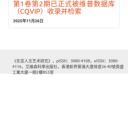
第1卷第2期已正式被维普数据库
（CQVIP）收录并检索
2025年11月26日
《东亚人文艺术研究》，pISSN：3080-4108，eISSN：3080-
4116，艾維森科學出版社，香港新界葵涌大連排道36-40號貴盛
工業大廈一期2樓B53室