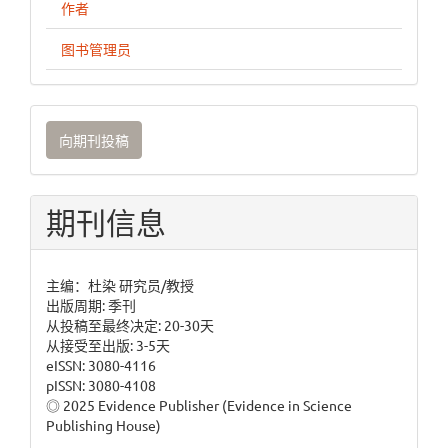
作者
图书管理员
向
向期刊投稿
期
刊
投
期刊信息
稿
主编：杜染 研究员/教授
出版周期: 季刊
从投稿至最终决定: 20-30天
从接受至出版: 3-5天
eISSN: 3080-4116
pISSN: 3080-4108
◎ 2025 Evidence Publisher (Evidence in Science
Publishing House)