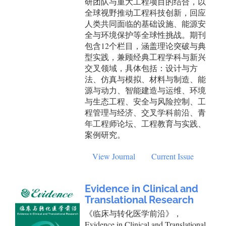
研团队与重大工程项目的结合，以
全球视野推动工程科技创新，回应
人类共同面临的基础设施、能源安
全与环境保护等全球性挑战。期刊
包含12个栏目，涵盖理论突破与典
型实践，兼顾经典工程学科与新兴
交叉领域，具体包括：设计与方
法、仿真与模拟、材料与制造、能
源与动力、智能建造与运维、环境
与生态工程、安全与风险控制、工
程管理与经济、交叉学科前沿、青
年工程师论坛、工程教育与实践、
案例研究。
View Journal
Current Issue
Evidence in Clinical and
Translational Research
《临床与转化医学前沿》，
Evidence in Clinical and Translational