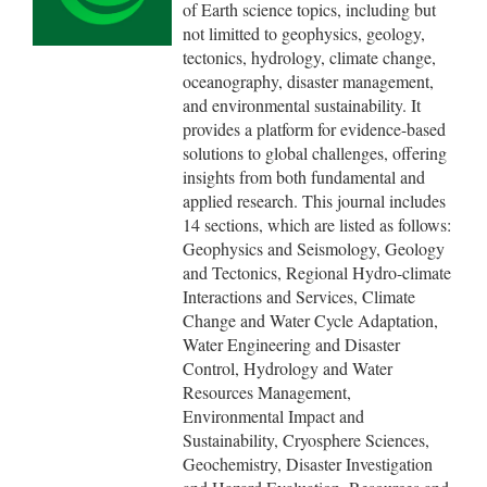
of Earth science topics, including but
not limitted to geophysics, geology,
tectonics, hydrology, climate change,
oceanography, disaster management,
and environmental sustainability. It
provides a platform for evidence-based
solutions to global challenges, offering
insights from both fundamental and
applied research. This journal includes
14 sections, which are listed as follows:
Geophysics and Seismology, Geology
and Tectonics, Regional Hydro-climate
Interactions and Services, Climate
Change and Water Cycle Adaptation,
Water Engineering and Disaster
Control, Hydrology and Water
Resources Management,
Environmental Impact and
Sustainability, Cryosphere Sciences,
Geochemistry, Disaster Investigation